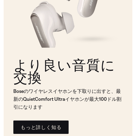
より良い音質に
交換
Boseのワイヤレスイヤホンを下取りに出すと、最
新のQuietComfort Ultraイヤホンが最大100ドル割
引になります
もっと詳しく知る