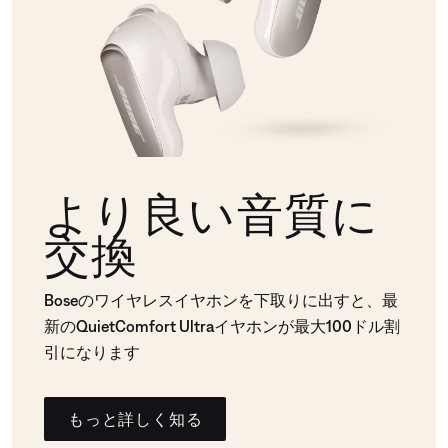
より良い音質に
交換
Boseのワイヤレスイヤホンを下取りに出すと、最
新のQuietComfort Ultraイヤホンが最大100ドル割
引になります
もっと詳しく知る