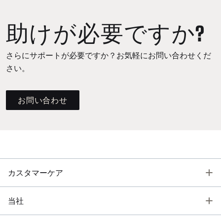
助けが必要ですか?
さらにサポートが必要ですか？お気軽にお問い合わせくだ
さい。
お問い合わせ
T
カスタマーケア
T
当社