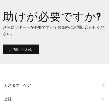
助けが必要ですか?
さらにサポートが必要ですか？お気軽にお問い合わせくだ
さい。
お問い合わせ
T
カスタマーケア
T
当社