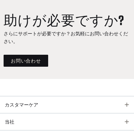
助けが必要ですか?
さらにサポートが必要ですか？お気軽にお問い合わせくだ
さい。
お問い合わせ
T
カスタマーケア
T
当社