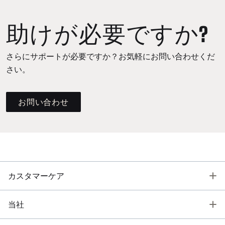
助けが必要ですか?
さらにサポートが必要ですか？お気軽にお問い合わせくだ
さい。
お問い合わせ
T
カスタマーケア
T
当社