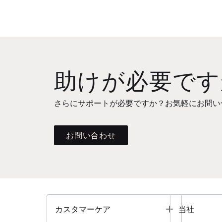
助けが必要です
さらにサポートが必要ですか？お気軽にお問い
お問い合わせ
Toggle
カスタマーケア
当社