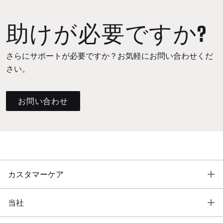
助けが必要ですか?
さらにサポートが必要ですか？お気軽にお問い合わせくだ
さい。
お問い合わせ
T
カスタマーケア
T
当社