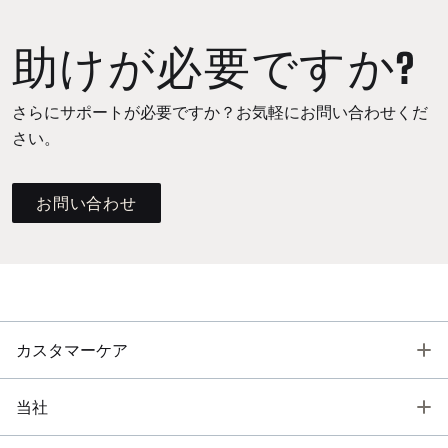
助けが必要ですか?
さらにサポートが必要ですか？お気軽にお問い合わせくだ
さい。
お問い合わせ
T
カスタマーケア
T
当社