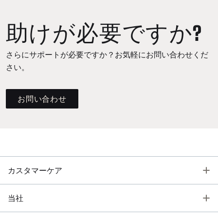
助けが必要ですか?
さらにサポートが必要ですか？お気軽にお問い合わせくだ
さい。
お問い合わせ
T
カスタマーケア
T
当社