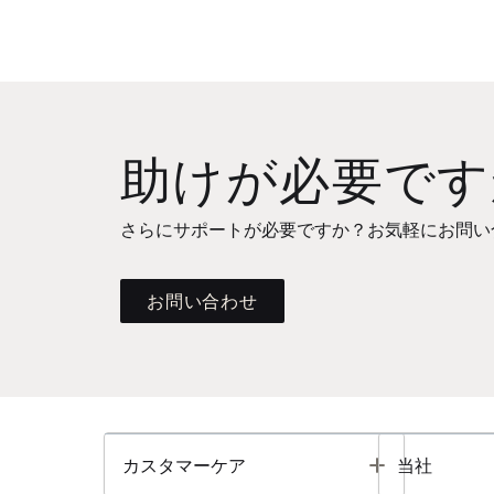
助けが必要です
さらにサポートが必要ですか？お気軽にお問い
お問い合わせ
Toggle
カスタマーケア
当社