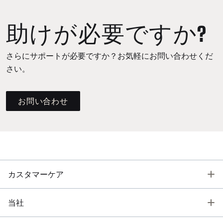
助けが必要ですか?
さらにサポートが必要ですか？お気軽にお問い合わせくだ
さい。
お問い合わせ
T
カスタマーケア
T
当社