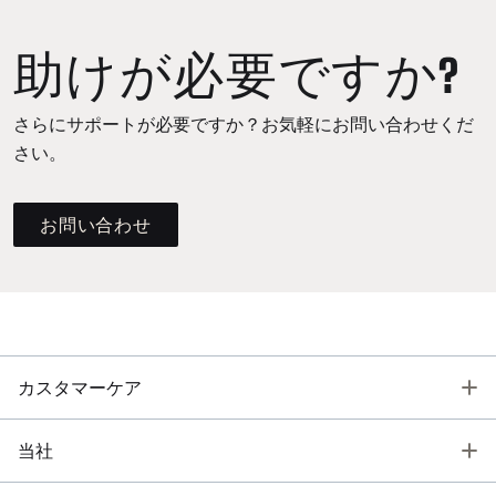
助けが必要ですか?
さらにサポートが必要ですか？お気軽にお問い合わせくだ
さい。
お問い合わせ
T
カスタマーケア
T
当社