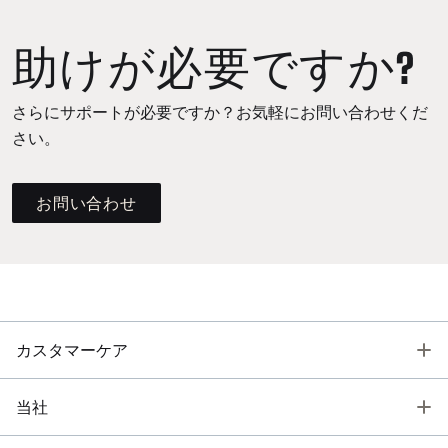
助けが必要ですか?
さらにサポートが必要ですか？お気軽にお問い合わせくだ
さい。
お問い合わせ
T
カスタマーケア
T
当社