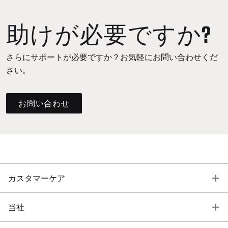
助けが必要ですか?
さらにサポートが必要ですか？お気軽にお問い合わせくだ
さい。
お問い合わせ
T
カスタマーケア
T
当社