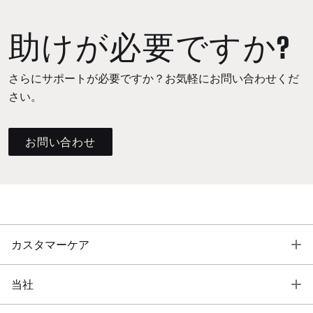
助けが必要ですか?
さらにサポートが必要ですか？お気軽にお問い合わせくだ
さい。
お問い合わせ
T
カスタマーケア
T
当社