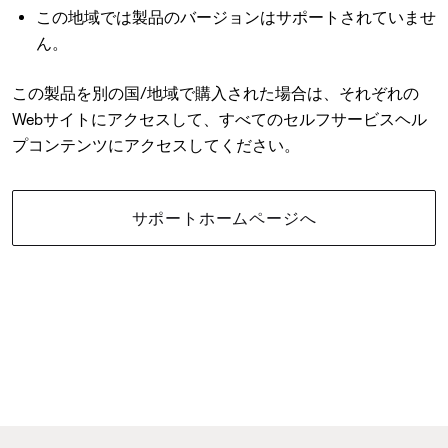
この地域では製品のバージョンはサポートされていませ
ん。
この製品を別の国/地域で購入された場合は、それぞれの
Webサイトにアクセスして、すべてのセルフサービスヘル
プコンテンツにアクセスしてください。
サポートホームページへ