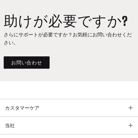
助けが必要ですか?
さらにサポートが必要ですか？お気軽にお問い合わせくだ
さい。
お問い合わせ
T
カスタマーケア
T
当社