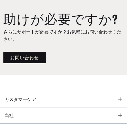
助けが必要ですか?
さらにサポートが必要ですか？お気軽にお問い合わせくだ
さい。
お問い合わせ
T
カスタマーケア
T
当社