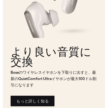
より良い音質に
交換
Boseのワイヤレスイヤホンを下取りに出すと、最
新のQuietComfort Ultraイヤホンが最大100ドル割
引になります
もっと詳しく知る