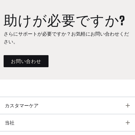
助けが必要ですか?
さらにサポートが必要ですか？お気軽にお問い合わせくだ
さい。
お問い合わせ
T
カスタマーケア
T
当社