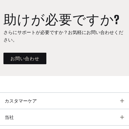
助けが必要ですか?
さらにサポートが必要ですか？お気軽にお問い合わせくだ
さい。
お問い合わせ
T
カスタマーケア
T
当社