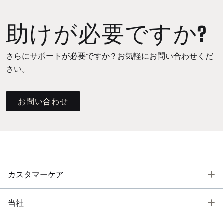
助けが必要ですか?
さらにサポートが必要ですか？お気軽にお問い合わせくだ
さい。
お問い合わせ
T
カスタマーケア
T
当社