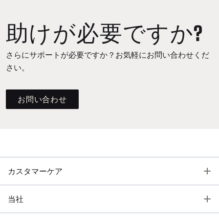
助けが必要ですか?
さらにサポートが必要ですか？お気軽にお問い合わせくだ
さい。
お問い合わせ
T
カスタマーケア
T
当社