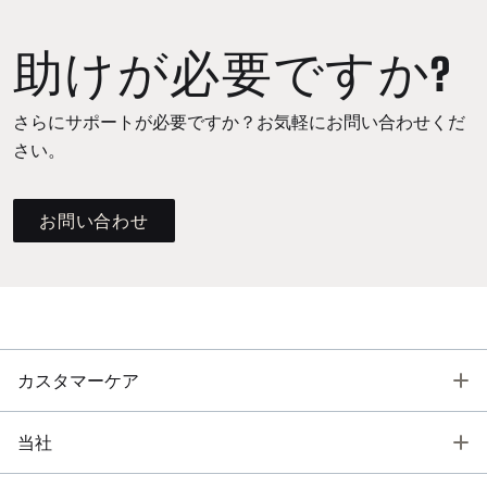
助けが必要ですか?
さらにサポートが必要ですか？お気軽にお問い合わせくだ
さい。
お問い合わせ
T
カスタマーケア
T
当社