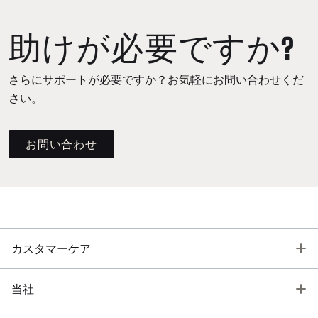
助けが必要ですか?
さらにサポートが必要ですか？お気軽にお問い合わせくだ
さい。
お問い合わせ
T
カスタマーケア
T
当社