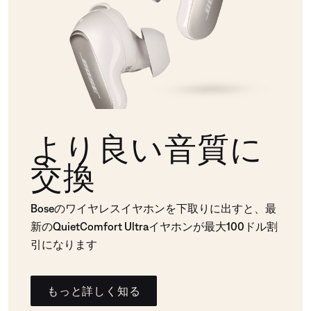
より良い音質に
交換
Boseのワイヤレスイヤホンを下取りに出すと、最
新のQuietComfort Ultraイヤホンが最大100ドル割
引になります
もっと詳しく知る