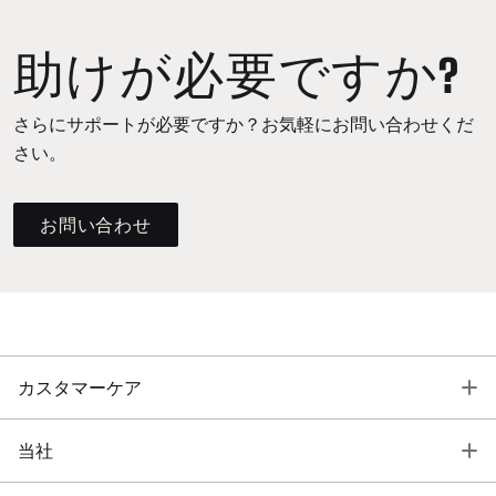
助けが必要ですか?
さらにサポートが必要ですか？お気軽にお問い合わせくだ
さい。
お問い合わせ
T
カスタマーケア
T
当社