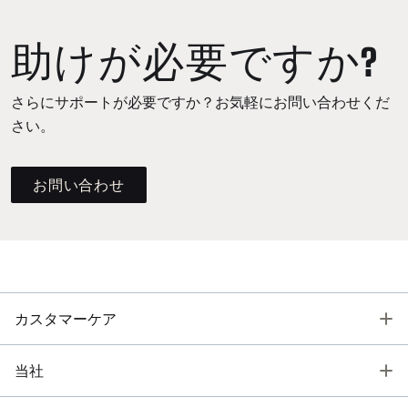
助けが必要ですか?
さらにサポートが必要ですか？お気軽にお問い合わせくだ
さい。
お問い合わせ
T
カスタマーケア
T
当社