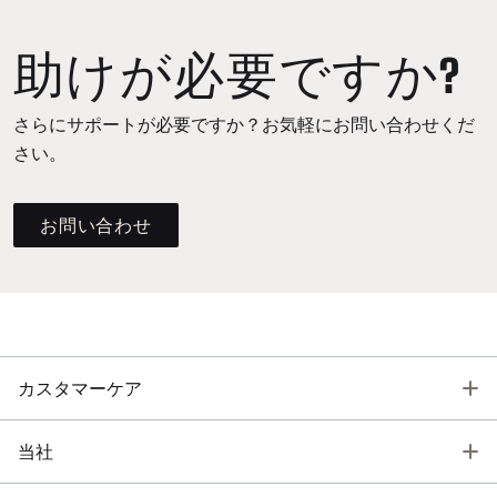
助けが必要ですか?
さらにサポートが必要ですか？お気軽にお問い合わせくだ
さい。
お問い合わせ
T
カスタマーケア
T
当社