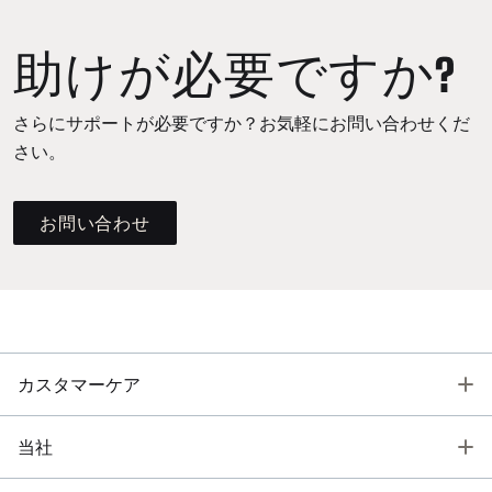
助けが必要ですか?
さらにサポートが必要ですか？お気軽にお問い合わせくだ
さい。
お問い合わせ
T
カスタマーケア
T
当社