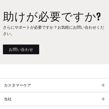
助けが必要ですか?
さらにサポートが必要ですか？お気軽にお問い合わせくだ
さい。
お問い合わせ
T
カスタマーケア
T
当社