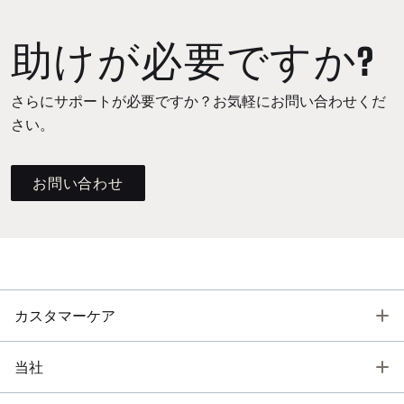
助けが必要ですか?
さらにサポートが必要ですか？お気軽にお問い合わせくだ
さい。
お問い合わせ
T
カスタマーケア
T
当社