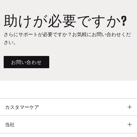
助けが必要ですか?
さらにサポートが必要ですか？お気軽にお問い合わせくだ
さい。
お問い合わせ
T
カスタマーケア
T
当社