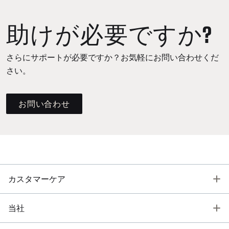
助けが必要ですか?
さらにサポートが必要ですか？お気軽にお問い合わせくだ
さい。
お問い合わせ
T
カスタマーケア
T
当社