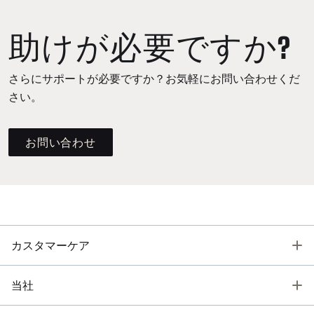
助けが必要ですか?
さらにサポートが必要ですか？お気軽にお問い合わせくだ
さい。
お問い合わせ
T
カスタマーケア
T
当社