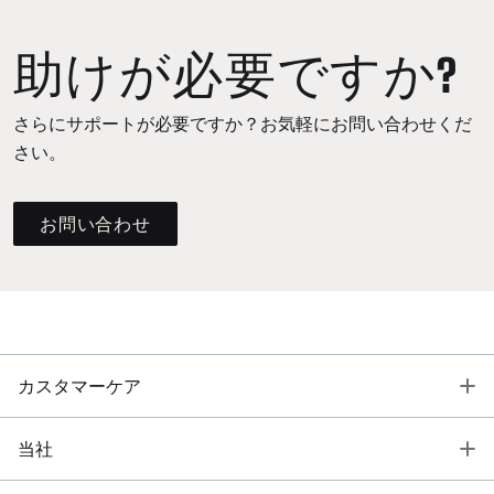
助けが必要ですか?
さらにサポートが必要ですか？お気軽にお問い合わせくだ
さい。
お問い合わせ
T
カスタマーケア
T
当社