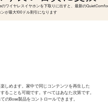
seのワイヤレスイヤホンを下取りに出すと、最新のQuietComfort 
ホンが最大100ドル割引になります
を楽しめます。家中で同じコンテンツを再生した
りすることも可能です。すべてはあなた次第です。
べてのBose製品をコントロールできます。