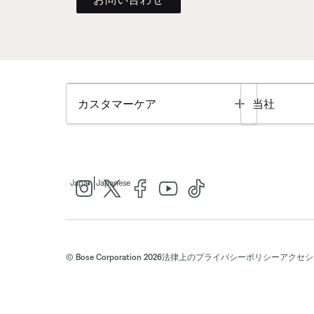
Toggle
カスタマーケア
当社
|
Japan
Japanese
© Bose Corporation 2026
法律上の
プライバシーポリシー
アクセシ