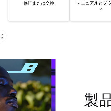
マニュアルとダ
修理または交換
ド
製