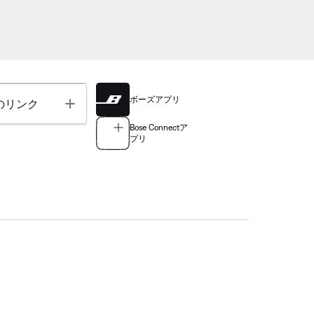
ボーズアプリ
Toggle
のリンク
Bose Connectア
プリ