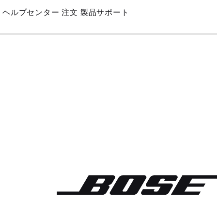
Skip
ヘルプセンター
注文
製品サポート
to
Main