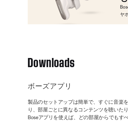
Bo
ヤ
Downloads
ボーズアプリ
製品のセットアップは簡単で、すぐに音楽
り、部屋ごとに異なるコンテンツを聴いた
Boseアプリを使えば、どの部屋からでもす