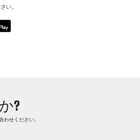
ださい。
か?
合わせください。