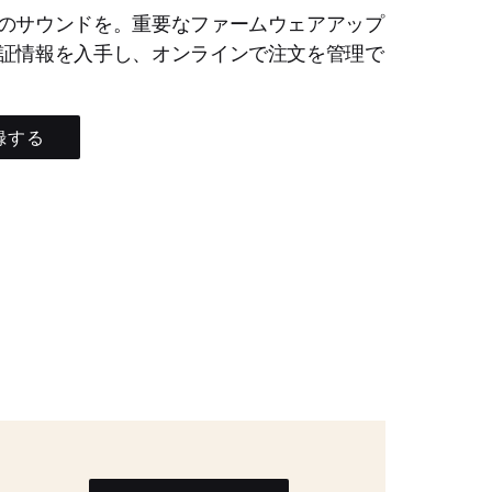
のサウンドを。重要なファームウェアアップ
証情報を入手し、オンラインで注文を管理で
録する