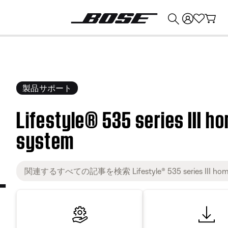
💰
Bose 製品を下取りに出すと最大 ¥30,000 のクレジットを獲得できます。
製品サポート
Lifestyle® 535 series III 
system