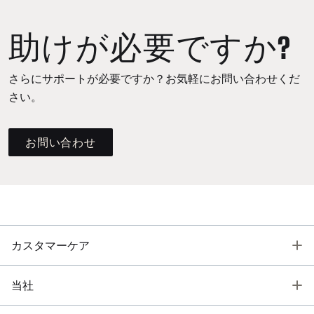
助けが必要ですか?
さらにサポートが必要ですか？お気軽にお問い合わせくだ
さい。
お問い合わせ
T
カスタマーケア
T
当社