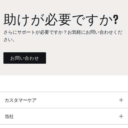
助けが必要ですか?
さらにサポートが必要ですか？お気軽にお問い合わせくだ
さい。
お問い合わせ
T
カスタマーケア
T
当社