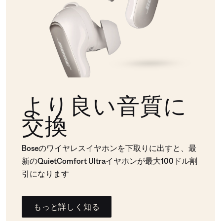
より良い音質に
交換
Boseのワイヤレスイヤホンを下取りに出すと、最
新のQuietComfort Ultraイヤホンが最大100ドル割
引になります
もっと詳しく知る