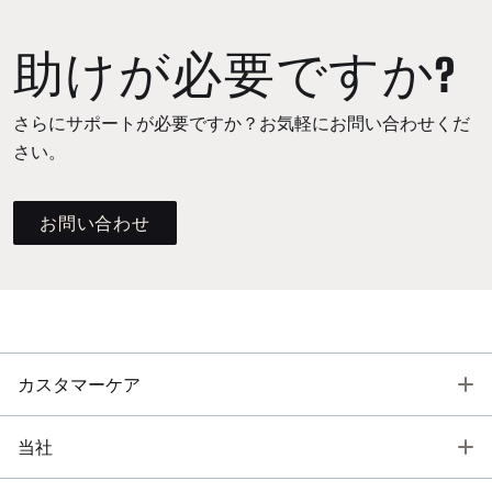
助けが必要ですか?
さらにサポートが必要ですか？お気軽にお問い合わせくだ
さい。
お問い合わせ
T
カスタマーケア
T
当社