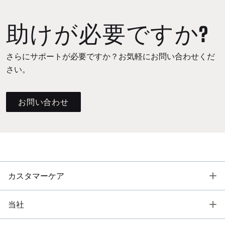
助けが必要ですか?
さらにサポートが必要ですか？お気軽にお問い合わせくだ
さい。
お問い合わせ
T
カスタマーケア
T
当社