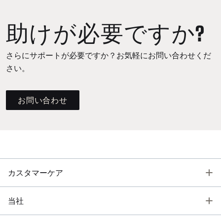
助けが必要ですか?
さらにサポートが必要ですか？お気軽にお問い合わせくだ
さい。
お問い合わせ
T
カスタマーケア
T
当社