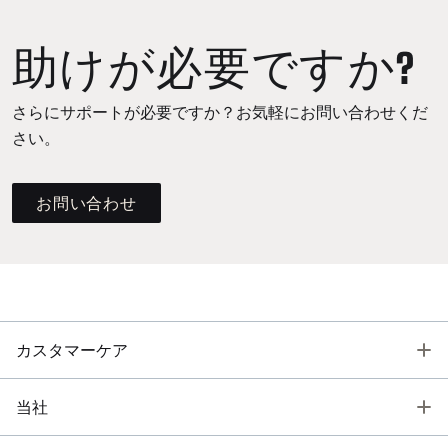
助けが必要ですか?
さらにサポートが必要ですか？お気軽にお問い合わせくだ
さい。
お問い合わせ
T
カスタマーケア
T
当社