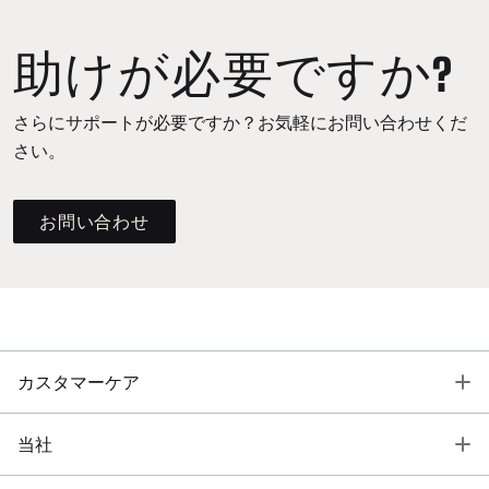
助けが必要ですか?
さらにサポートが必要ですか？お気軽にお問い合わせくだ
さい。
お問い合わせ
T
カスタマーケア
T
当社