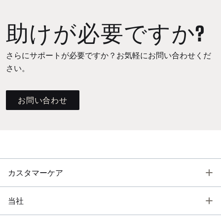
助けが必要ですか?
さらにサポートが必要ですか？お気軽にお問い合わせくだ
さい。
お問い合わせ
T
カスタマーケア
T
当社