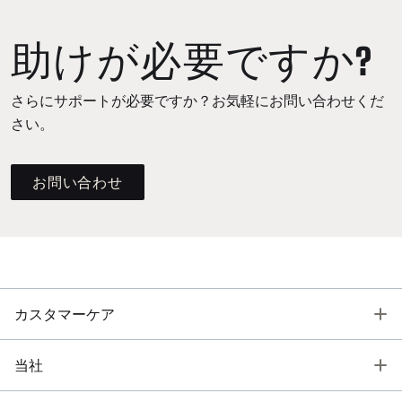
助けが必要ですか?
さらにサポートが必要ですか？お気軽にお問い合わせくだ
さい。
お問い合わせ
T
カスタマーケア
T
当社