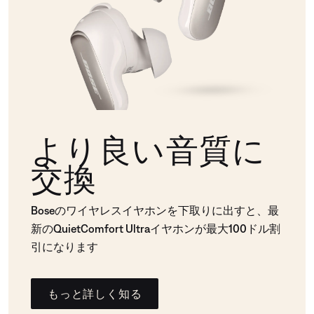
より良い音質に
交換
Boseのワイヤレスイヤホンを下取りに出すと、最
新のQuietComfort Ultraイヤホンが最大100ドル割
引になります
もっと詳しく知る