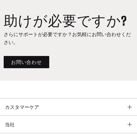
助けが必要ですか?
さらにサポートが必要ですか？お気軽にお問い合わせくだ
さい。
お問い合わせ
T
カスタマーケア
T
当社