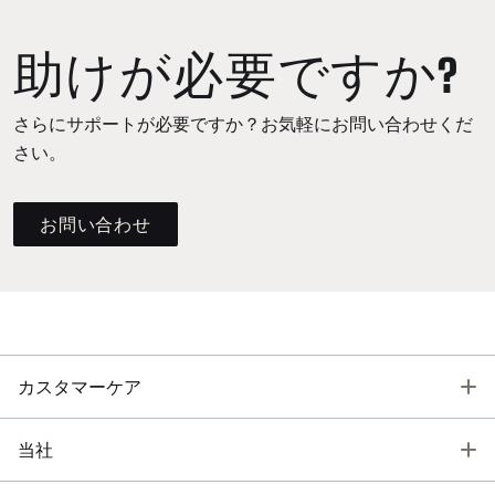
助けが必要ですか?
さらにサポートが必要ですか？お気軽にお問い合わせくだ
さい。
お問い合わせ
T
カスタマーケア
T
当社